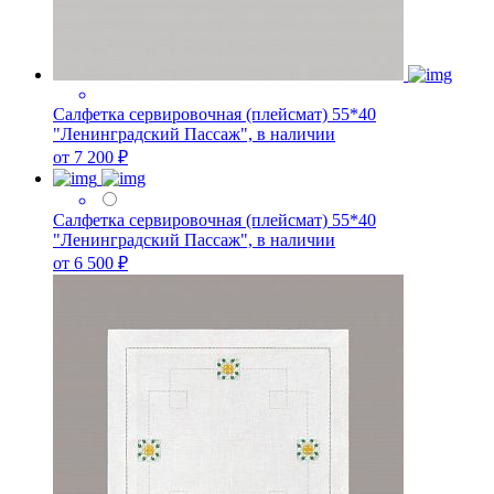
Салфетка сервировочная (плейсмат) 55*40
"Ленинградский Пассаж", в наличии
от 7 200 ₽
Салфетка сервировочная (плейсмат) 55*40
"Ленинградский Пассаж", в наличии
от 6 500 ₽