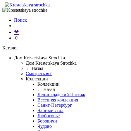
Поиск
❤
0
Каталог
Дом Krestetskaya Strochka
Дом Krestetskaya Strochka
← Назад
Смотреть всё
Коллекции
Коллекции
← Назад
Ленинградский Пассаж
Весенняя коллекция
Санкт-Петербург
Чайный стол
Любогорье
Боровичи
Чудово