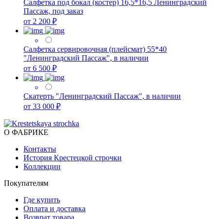
Салфетка под бокал (костер) 16,5*16,5 Ленинградский
Пассаж, под заказ
от 2 200 ₽
Салфетка сервировочная (плейсмат) 55*40
"Ленинградский Пассаж", в наличии
от 6 500 ₽
Скатерть "Ленинградский Пассаж", в наличии
от 33 000 ₽
О ФАБРИКЕ
Контакты
История Крестецкой строчки
Коллекции
Покупателям
Где купить
Оплата и доставка
Возврат товара