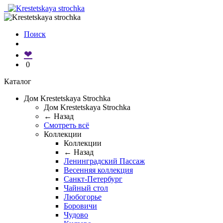
Поиск
❤
0
Каталог
Дом Krestetskaya Strochka
Дом Krestetskaya Strochka
← Назад
Смотреть всё
Коллекции
Коллекции
← Назад
Ленинградский Пассаж
Весенняя коллекция
Санкт-Петербург
Чайный стол
Любогорье
Боровичи
Чудово