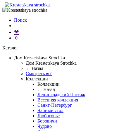
Поиск
❤
0
Каталог
Дом Krestetskaya Strochka
Дом Krestetskaya Strochka
← Назад
Смотреть всё
Коллекции
Коллекции
← Назад
Ленинградский Пассаж
Весенняя коллекция
Санкт-Петербург
Чайный стол
Любогорье
Боровичи
Чудово