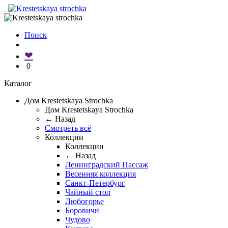
Поиск
❤
0
Каталог
Дом Krestetskaya Strochka
Дом Krestetskaya Strochka
← Назад
Смотреть всё
Коллекции
Коллекции
← Назад
Ленинградский Пассаж
Весенняя коллекция
Санкт-Петербург
Чайный стол
Любогорье
Боровичи
Чудово