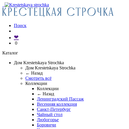
Поиск
❤
0
Каталог
Дом Krestetskaya Strochka
Дом Krestetskaya Strochka
← Назад
Смотреть всё
Коллекции
Коллекции
← Назад
Ленинградский Пассаж
Весенняя коллекция
Санкт-Петербург
Чайный стол
Любогорье
Боровичи