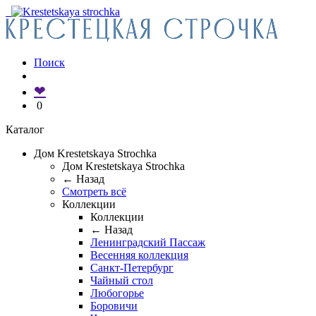
Поиск
❤
0
Каталог
Дом Krestetskaya Strochka
Дом Krestetskaya Strochka
← Назад
Смотреть всё
Коллекции
Коллекции
← Назад
Ленинградский Пассаж
Весенняя коллекция
Санкт-Петербург
Чайный стол
Любогорье
Боровичи