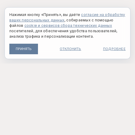
Нажимая кнопку «Принять», вы даёте
согласие на обработку
ваших персональных данных
, собираемых с помощью
файлов
cookie и сервисов сбора технических данных
посетителей, для обеспечения удобства пользователей,
анализа трафика и персонализации контента.
ПРИНЯТЬ
ОТКЛОНИТЬ
ПОДРОБНЕЕ
О ФАБРИКЕ
ПОКУПАТЕЛЯМ
Контакты
Где купить
История Крестецкой строчки
Оплата и доставка
Коллекции
Возврат товара
Индивидуальный заказ
Правила акций