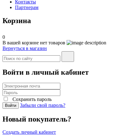
Контакты
Партнерам
Корзина
0
В вашей корзине нет товаров
Вернуться в магазин
Войти в личный кабинет
Сохранить пароль
Забыли свой пароль?
Войти
Новый покупатель?
Создать личный кабинет