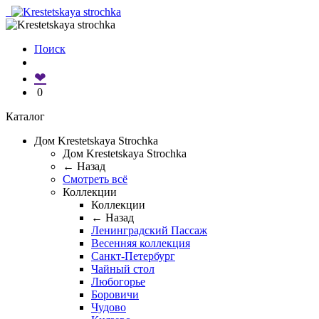
Поиск
❤
0
Каталог
Дом Krestetskaya Strochka
Дом Krestetskaya Strochka
← Назад
Смотреть всё
Коллекции
Коллекции
← Назад
Ленинградский Пассаж
Весенняя коллекция
Санкт-Петербург
Чайный стол
Любогорье
Боровичи
Чудово