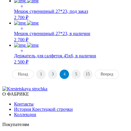
Мешок сувенирный 27*23, под заказ
2 700 ₽
Мешок сувенирный 27*23, в наличии
2 700 ₽
Держатель для салфеток 45х6, в наличии
2 500 ₽
Назад
1
3
4
5
15
Вперед
О ФАБРИКЕ
Контакты
История Крестецкой строчки
Коллекции
Покупателям