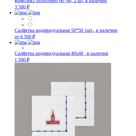
Комплект полотенец 60*40, 2 шт, в наличии
3 500 ₽
Салфетка индивидуальная 50*50 1шт., в наличии
от 6 500 ₽
Салфетка индивидуальная 40х40 , в наличии
1 500 ₽