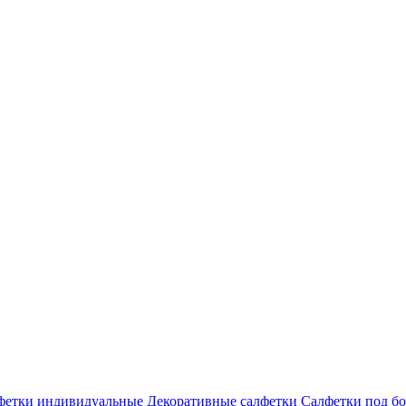
фетки индивидуальные
Декоративные салфетки
Салфетки под бо