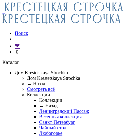
Поиск
❤
0
Каталог
Дом Krestetskaya Strochka
Дом Krestetskaya Strochka
← Назад
Смотреть всё
Коллекции
Коллекции
← Назад
Ленинградский Пассаж
Весенняя коллекция
Санкт-Петербург
Чайный стол
Любогорье