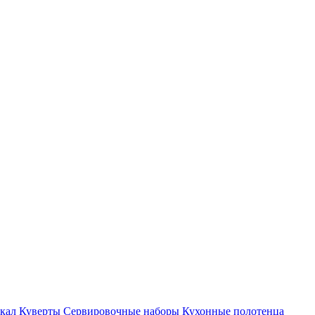
кал
Куверты
Сервировочные наборы
Кухонные полотенца