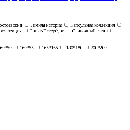
остоевский
Зимняя история
Капсульная коллекция
 коллекция
Санкт-Петербург
Сливочный сатин
60*50
160*55
165*165
180*180
200*200