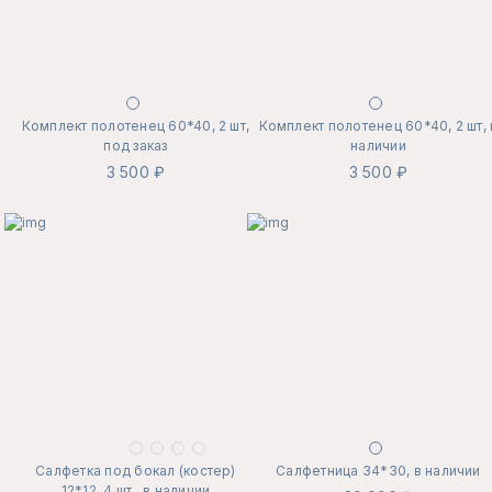
Комплект полотенец 60*40, 2 шт,
Комплект полотенец 60*40, 2 шт, 
под заказ
наличии
3 500 ₽
3 500 ₽
Салфетка под бокал (костер)
Салфетница 34*30, в наличии
12*12, 4 шт., в наличии