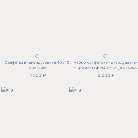
Салфетка индивидуальная 40х40 ,
Набор салфеток индивидуальны
в наличии
с Кремлём 40х40 2 шт., в наличи
1 500 ₽
6 000 ₽