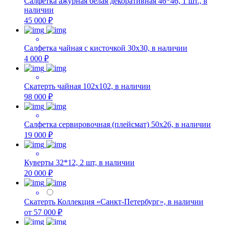
Салфетка ажурная белая декоративная 46*46, 1 шт., в
наличии
45 000 ₽
Салфетка чайная с кисточкой 30х30, в наличии
4 000 ₽
Скатерть чайная 102х102, в наличии
98 000 ₽
Салфетка сервировочная (плейсмат) 50х26, в наличии
19 000 ₽
Куверты 32*12, 2 шт, в наличии
20 000 ₽
Скатерть Коллекция «Санкт-Петербург», в наличии
от 57 000 ₽