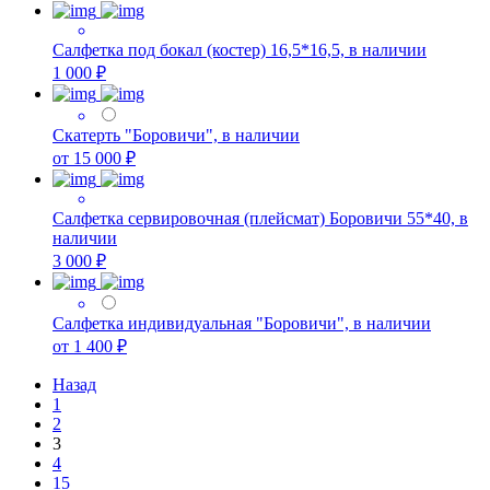
Салфетка под бокал (костер) 16,5*16,5, в наличии
1 000 ₽
Скатерть "Боровичи", в наличии
от 15 000 ₽
Салфетка сервировочная (плейсмат) Боровичи 55*40, в
наличии
3 000 ₽
Салфетка индивидуальная "Боровичи", в наличии
от 1 400 ₽
Назад
1
2
3
4
15