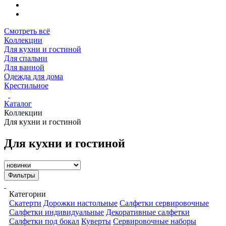
Смотреть всё
Коллекции
Для кухни и гостиной
Для спальни
Для ванной
Одежда для дома
Крестильное
Каталог
Коллекции
Для кухни и гостиной
Для кухни и гостиной
Фильтры
Категории
Скатерти
Дорожки настольные
Салфетки сервировочные
Салфетки индивидуальные
Декоративные салфетки
Салфетки под бокал
Куверты
Сервировочные наборы