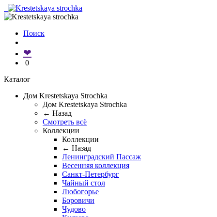
Поиск
❤
0
Каталог
Дом Krestetskaya Strochka
Дом Krestetskaya Strochka
← Назад
Смотреть всё
Коллекции
Коллекции
← Назад
Ленинградский Пассаж
Весенняя коллекция
Санкт-Петербург
Чайный стол
Любогорье
Боровичи
Чудово